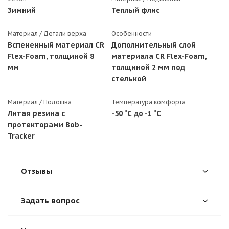
Зимний
Теплый флис
Материал / Детали верха
Особенности
Вспененный материал CR
Дополнительный слой
Flex-Foam, толщиной 8
материала CR Flex-Foam,
мм
толщиной 2 мм под
стелькой
Материал / Подошва
Температура комфорта
Литая резина с
-50 ˚С до -1 ˚С
протекторами Bob-
Tracker
Отзывы
Задать вопрос