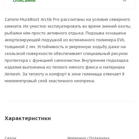
Описание
Сапоги MuckBoot Arctik Pro рассчитаны на условия северного
климата. Их уместно эксплуатировать во время зимней охоты,
рыбалки или просто активного отдыха. Подошва оснащена
амортизирующей подушкой из вспененного полимера EVA,
толщиной 2 мм. Устойчивость и уверенную ходьбу даже на
скользкой поверхности обеспечивает специальный рисунок
протектора с функцией самоочистки. Внутренняя подкладка
изделия выполнена из теплого мягкого флиса и материала
Airmesh. За теплоту и комфорт в зоне голенища отвечает 8
миллиметровый слой эластичного неопрена.
Характеристики
Сезон
Материал / Подкладка