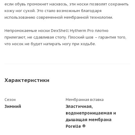
если обувь промокнет насквозь, эти носки позволят сохранить
кожу ног сухой. Это стало возможным благодаря
использованию современной мембранной технологии.
Непромокаемые носки DexShell Hytherm Pro плотно
прилегают, не сдавливая стопу. Плоский шов – гарантия того,
что носок не будет натирать ногу при ходьбе.
Характеристики
Сезон
Мембранная вставка
Зимний
Эластичная,
водонепроницаемая и
дышащая мембрана
Porelle ®