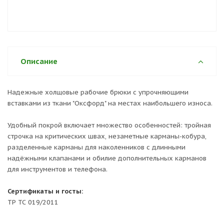
Описание
Надежные холщовые рабочие брюки с упрочняющими
вставками из ткани "Оксфорд" на местах наибольшего износа.
Удобный покрой включает множество особенностей: тройная
строчка на критических швах, незаметные карманы-кобура,
разделенные карманы для наколенников с длинными
надёжными клапанами и обилие дополнительных карманов
для инструментов и телефона.
Сертификаты и госты:
ТР ТС 019/2011