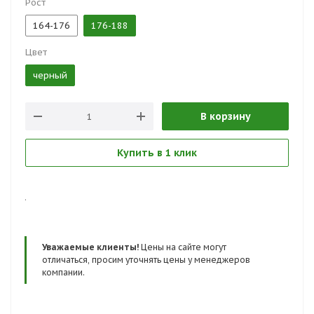
Рост
164-176
176-188
Цвет
черный
В корзину
Купить в 1 клик
.
Уважаемые клиенты!
Цены на сайте могут
отличаться, просим уточнять цены у менеджеров
компании.