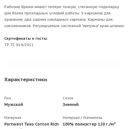
Рабочие брюки имеют теплую тонкую, стеганную подкладку
для более прохладных условий работы. 9 карманов для
хранения, два задних накладных кармана. Карманы для
наколенников. Регулируемые застежкой "липучка" края штанин.
Сертификаты и госты:
ТР ТС 019/2011
Характеристики
Пол
Сезон
Мужской
Зимний
Материал
Материал / Утеплитель
Portwest Texo Cotton Rich
100% полиэстер 120 г./м²