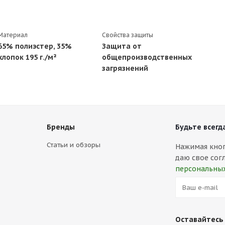
Материал
Свойства защиты
65% полиэстер, 35%
Защита от
хлопок 195 г./м²
общепроизводственных
загрязнений
Бренды
Будьте всегда
Статьи и обзоры
Нажимая кнопк
даю свое сог
персональны
Оставайтесь 