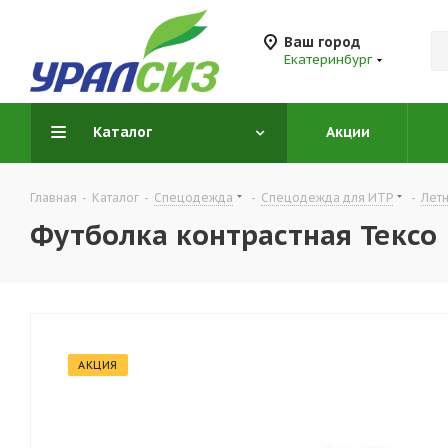
Ваш город
Екатеринбург
Каталог
Акции
Главная
-
Каталог
-
Спецодежда
-
Спецодежда для ИТР
-
Лет
Футболка контрастная Тексо
АКЦИЯ