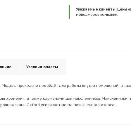
Уважаемые клиенты!
Цены на
менеджеров компании.
личие
Условия оплаты
 Модель прекрасно подойдёт для работы внутри помещений, а тажк
я хранения, а также карманами для наколенников. Наколенники п
Прочная ткань Oxford усиливает места повышенного износа.