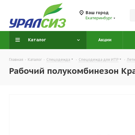
Ваш город
Екатеринбург
Каталог
Акции
Главная
-
Каталог
-
Спецодежда
-
Спецодежда для ИТР
-
Лет
Рабочий полукомбинезон Кр