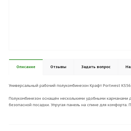
Описание
Отзывы
Задать вопрос
На
Универсальный рабочий полукомбинезон Крафт Portwest KS56.
Полукомбинезон оснащён несколькими удобными карманами дл
безопасной посадки. Упругая панель на спине для комфорта. 