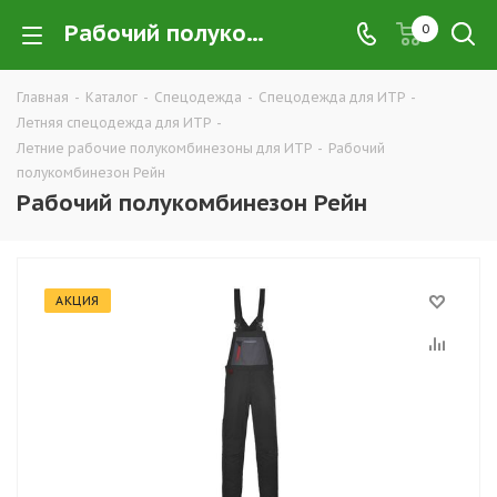
Рабочий полукомбинезон Рейн купить в Екатеринбурге оптом и в розницу — интернет-магазин летней рабочей одежды для ИТР и руководящего состава компании ТД УРАЛСИЗ
0
Главная
-
Каталог
-
Спецодежда
-
Спецодежда для ИТР
-
Летняя спецодежда для ИТР
-
Летние рабочие полукомбинезоны для ИТР
-
Рабочий
полукомбинезон Рейн
Рабочий полукомбинезон Рейн
АКЦИЯ