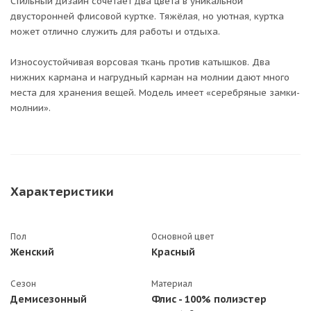
Стильный дизайн сочетает два цвета в уникальной
двусторонней флисовой куртке. Тяжёлая, но уютная, куртка
может отлично служить для работы и отдыха.
Износоустойчивая ворсовая ткань против катышков. Два
нижних кармана и нагрудный карман на молнии дают много
места для хранения вещей. Модель имеет «серебряные замки-
молнии».
Характеристики
Пол
Основной цвет
Женский
Красный
Сезон
Материал
Демисезонный
Флис - 100% полиэстер