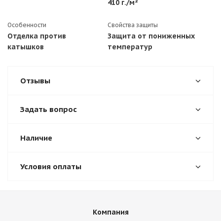
410 г./м²
Особенности
Свойства защиты
Отделка против
Защита от пониженных
катышков
температур
Отзывы
Задать вопрос
Наличие
Условия оплаты
Компания