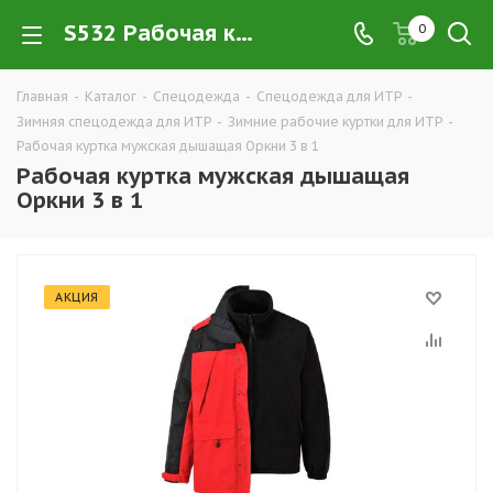
S532 Рабочая куртка мужская дышащая Оркни 3 в 1 купить в Екатеринбурге оптом и в розницу — интернет-магазин рабочей одежды для ИТР и руководящего состава компании ТД УРАЛСИЗ
0
Главная
-
Каталог
-
Спецодежда
-
Спецодежда для ИТР
-
Зимняя спецодежда для ИТР
-
Зимние рабочие куртки для ИТР
-
Рабочая куртка мужская дышащая Оркни 3 в 1
Рабочая куртка мужская дышащая
Оркни 3 в 1
АКЦИЯ