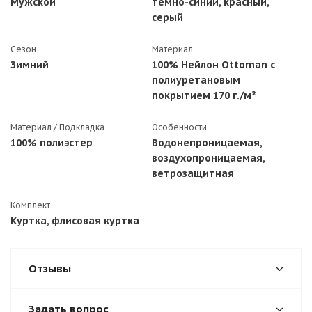
Мужской
темно-синий, красный,
серый
Сезон
Материал
Зимний
100% Нейлон Ottoman с
полиуретановым
покрытием 170 г./м²
Материал / Подкладка
Особенности
100% полиэстер
Водонепроницаемая,
воздухопроницаемая,
ветрозащитная
Комплект
Куртка, флисовая куртка
Отзывы
Задать вопрос