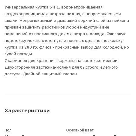
Универсальная куртка 3 в 1, водонепроницаемая,
воздухопроницаемая, ветрозащитная, с непромокаемыми
швами. Непромокаемый и дышащий верхний слой из нейлона
призван защитить работников любой индустрии вне
помещений от проливного дождя, ветра и холода. Флисовую
подстежку можно отстегнуть и носить отдельно, поскольку
куртка из 280 гр. флиса - прекрасный выбор для холодной, но
сухой погоды.
7 карманов для хранения, карманы на застежке-молнии.
Двухсторонняя застежка-молния для быстрого и легкого
доступа. Двойной защитный клапан.
Характеристики
Пол
Основной цвет