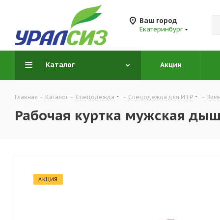
Ваш город
Екатеринбург
Каталог
Акции
Главная
-
Каталог
-
Спецодежда
-
Спецодежда для ИТР
-
Зим
Рабочая куртка мужская дыш
АКЦИЯ