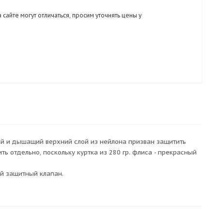
 сайте могут отличаться, просим уточнять цены у
ый и дышащий верхний слой из нейлона призван защитить
ь отдельно, поскольку куртка из 280 гр. флиса - прекрасный
ой защитный клапан.