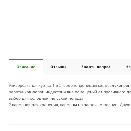
Описание
Отзывы
Задать вопрос
На
Универсальная куртка 3 в 1, водонепроницаемая, воздухопр
работников любой индустрии вне помещений от проливного дож
выбор для холодной, но сухой погоды.
7 карманов для хранения, карманы на застежке-молнии. Двухс