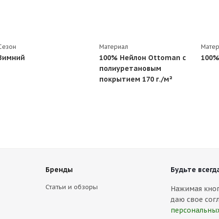
Сезон
Материал
Матер
Зимний
100% Нейлон Ottoman с
100%
полиуретановым
покрытием 170 г./м²
Бренды
Будьте всегда
Статьи и обзоры
Нажимая кнопк
даю свое сог
персональны