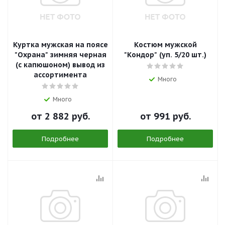
Куртка мужская на поясе
Костюм мужской
"Охрана" зимняя черная
"Кондор" (уп. 5/20 шт.)
(с капюшоном) вывод из
ассортимента
Много
Много
от
2 882 руб.
от
991 руб.
Подробнее
Подробнее