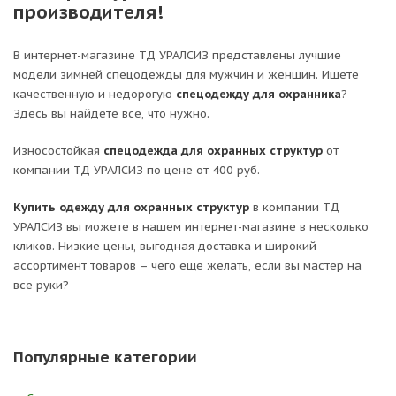
производителя!
В интернет-магазине ТД УРАЛСИЗ представлены лучшие
модели зимней спецодежды для мужчин и женщин. Ищете
качественную и недорогую
спец
одежду для охранника
?
Здесь вы найдете все, что нужно.
Износостойкая
спецодежда для охранных структур
от
компании ТД УРАЛСИЗ по цене от 400 руб.
Купить
одежду для охранных структур
в компании ТД
УРАЛСИЗ вы можете в нашем интернет-магазине в несколько
кликов. Низкие цены, выгодная доставка и широкий
ассортимент товаров – чего еще желать, если вы мастер на
все руки?
Популярные категории