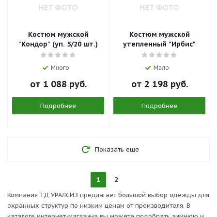
Костюм мужской
Костюм мужской
"Кондор" (уп. 5/20 шт.)
утепленный "Ирбис"
Много
Мало
от
1 088 руб.
от
2 198 руб.
Подробнее
Подробнее
Показать еще
1
2
Компания ТД УРАЛСИЗ предлагает большой выбор одежды для
охранных структур по низким ценам от производителя. В
каталоге интернет-магазина вы можете подобрать зимнюю и