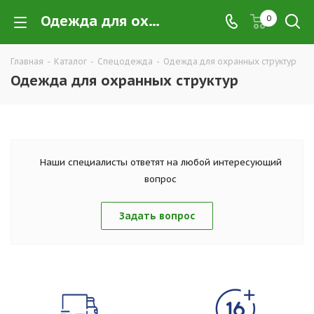
Одежда для охранных структур купить в Екатеринбурге по низким ценам оптом — интернет-магазин рабочей одежды для охранных структур в розницу | Компания ТД УРАЛСИЗ
0
Главная
-
Каталог
-
Спецодежда
-
Одежда для охранных структур
Одежда для охранных структур
Наши специалисты ответят на любой интересующий
вопрос
Задать вопрос