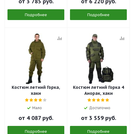
от
3 785 руб.
от
6 220 руб.
Подробнее
Подробнее
Костюм летний Горка,
Костюм летний Горка 4
хаки
Анорак, хаки
Мало
Достаточно
от
4 087 руб.
от
3 559 руб.
Подробнее
Подробнее