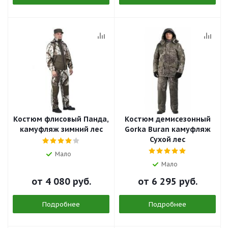
Костюм флисовый Панда,
Костюм демисезонный
камуфляж зимний лес
Gorka Buran камуфляж
Сухой лес
Мало
Мало
от
4 080 руб.
от
6 295 руб.
Подробнее
Подробнее