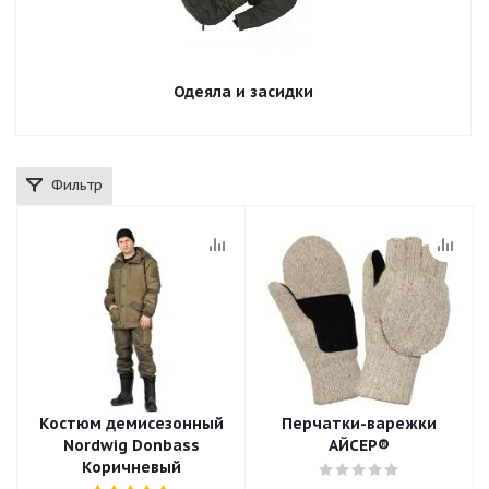
Одеяла и засидки
Фильтр
Костюм демисезонный
Перчатки-варежки
Nordwig Donbass
АЙСЕР®
Коричневый