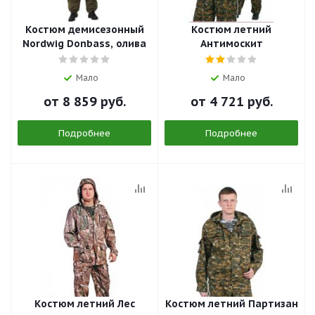
Костюм демисезонный
Костюм летний
Nordwig Donbass, олива
Антимоскит
Мало
Мало
от
8 859 руб.
от
4 721 руб.
Подробнее
Подробнее
Костюм летний Лес
Костюм летний Партизан