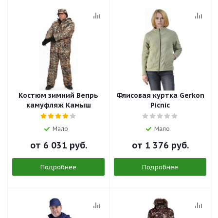
Костюм зимний Вепрь
Флисовая куртка Gerkon
камуфляж Камыш
Picnic
Мало
Мало
от
6 031 руб.
от
1 376 руб.
Подробнее
Подробнее