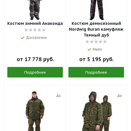
Костюм зимний Анаконда
Костюм демисезонный
Nordwig Buran камуфляж
Темный дуб
Достаточно
Мало
от
17 778 руб.
от
5 195 руб.
Подробнее
Подробнее