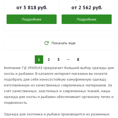
от
3 818 руб.
от
2 562 руб.
Подробнее
Подробнее
Показать еще
1
2
3
8
Компания ТД УРАЛСИЗ предлагает большой выбор одежды для
охоты и рыбалки. В каталоге интернет-магазина вы можете
подобрать для себя износостойкую камуфляжную одежду
изготовленную из качественных современных материалов. За
счёт качественных, эластичных и современных тканей, наша
одежда для охоты и рыбалки обеспечивает организму тепло и
подвижность.
Одежда для охотника и рыбака производится из различных