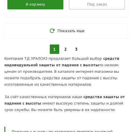
В корзину
Под заказ
Показать еще
1
2
3
Компания ТД УРАЛСИЗ предлагает большой выбор
средств
индивидуальной защиты от падения с высоты
по низким
ценам от производителя. В каталоге интернет-магазина вы
можете подобрать средства защиты от падения с высоты
изготовленные из качественных материалов.
За счёт качественных материалов наши
средства защиты от
падения с высоты
имеют высокую степень защиты и долгий
срок службы. Вы можете быть уверены в их надёжности.
Падение с высоты по статистике является основной