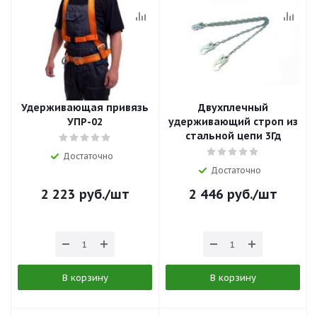
Удерживающая привязь
Двухплечный
УПР-02
удерживающий строп из
стальной цепи 3Гд
Достаточно
Достаточно
2 223
руб.
/шт
2 446
руб.
/шт
В корзину
В корзину