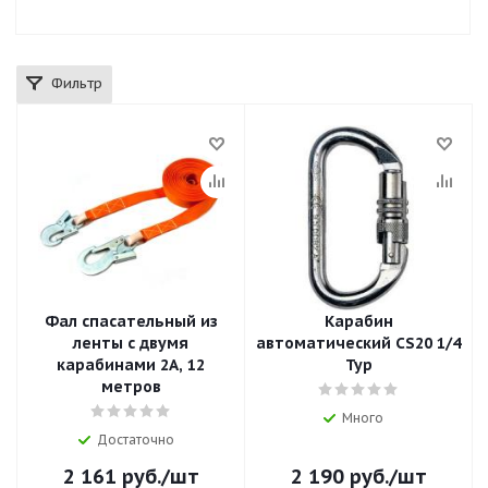
Фильтр
Фал спасательный из
Карабин
ленты с двумя
автоматический CS20 1/4
карабинами 2А, 12
Тур
метров
Много
Достаточно
2 161
руб.
/шт
2 190
руб.
/шт