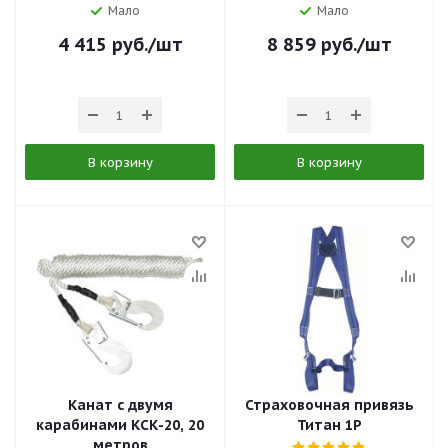
Мало
Мало
4 415
руб.
/шт
8 859
руб.
/шт
В корзину
В корзину
Канат с двумя
Страховочная привязь
карабинами КСК-20, 20
Титан 1Р
метров