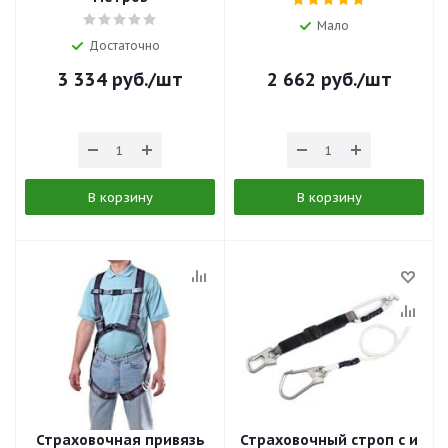
Мало
Достаточно
3 334
руб.
/шт
2 662
руб.
/шт
В корзину
В корзину
Страховочная привязь
Страховочный строп c и