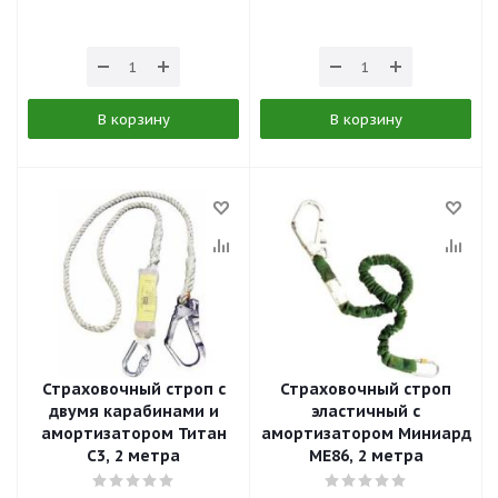
В корзину
В корзину
Страховочный строп с
Страховочный строп
двумя карабинами и
эластичный с
амортизатором Титан
амортизатором Миниард
С3, 2 метра
ME86, 2 метра