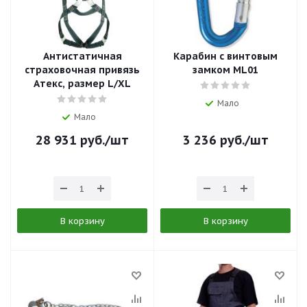
Антистатичная
Карабин с винтовым
страховочная привязь
замком ML01
Атекс, размер L/XL
Мало
Мало
28 931
руб.
/шт
3 236
руб.
/шт
В корзину
В корзину