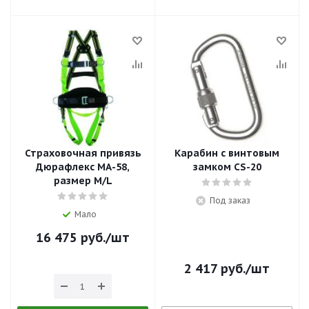
Страховочная привязь
Карабин с винтовым
Дюрафлекс МА-58,
замком CS-20
размер M/L
Под заказ
Мало
16 475
руб.
/шт
2 417
руб.
/шт