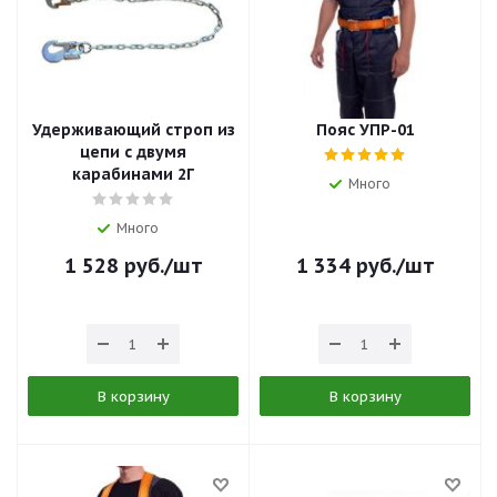
Удерживающий строп из
Пояс УПР-01
цепи с двумя
карабинами 2Г
Много
Много
1 528
руб.
/шт
1 334
руб.
/шт
В корзину
В корзину