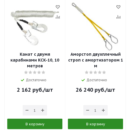
Канат с двумя
Аморстоп двухплечный
карабинами КСК-10, 10
строп с амортизатором 1
метров
м
Достаточно
Достаточно
2 162
руб.
/шт
26 240
руб.
/шт
В корзину
В корзину