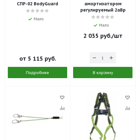
СПР-02 BodyGuard
амортизатором
регулируемый 2аВр
Мало
Мало
2 035
руб.
/шт
от
5 115 руб.
Подробнее
В корзину