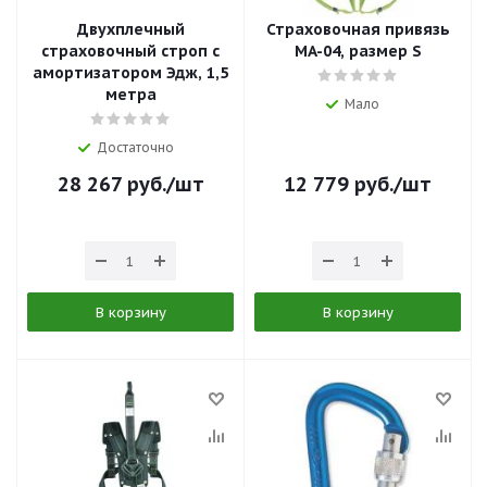
Двухплечный
Страховочная привязь
страховочный строп с
MA-04, размер S
амортизатором Эдж, 1,5
метра
Мало
Достаточно
28 267
руб.
/шт
12 779
руб.
/шт
В корзину
В корзину