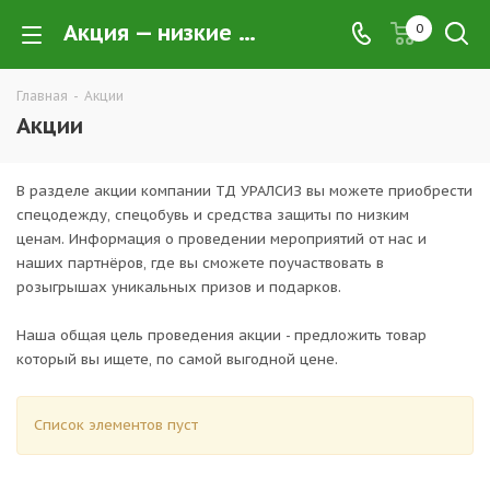
Акция — низкие цены на спецодежду, спецобувь и средства индивидуальной защиты | ТД УРАЛСИЗ
0
Главная
-
Акции
Акции
В разделе акции компании ТД УРАЛСИЗ вы можете приобрести
спецодежду, спецобувь и средства защиты по низким
ценам. Информация о проведении мероприятий от нас и
наших партнёров, где вы сможете поучаствовать в
розыгрышах уникальных призов и подарков.
Наша общая цель проведения акции - предложить товар
который вы ищете, по самой выгодной цене.
Список элементов пуст