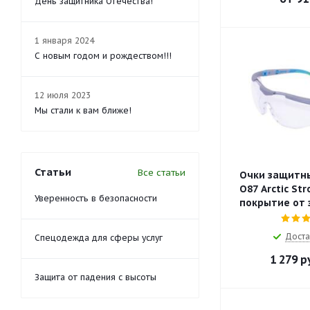
День защитника Отечества!
1 января 2024
С новым годом и рождеством!!!
12 июля 2023
Мы стали к вам ближе!
Статьи
Все статьи
Очки защитн
О87 Arctic Str
Уверенность в безопасности
покрытие от 
Доста
Спецодежда для сферы услуг
1 279
ру
Защита от падения с высоты