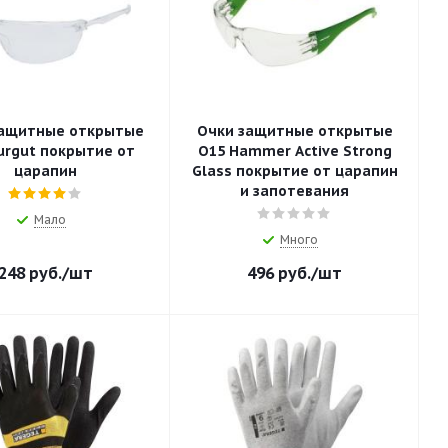
защитные открытые
Очки защитные открытые
urgut покрытие от
О15 Hammer Active Strong
царапин
Glass покрытие от царапин
и запотевания
Мало
Много
248
руб.
/шт
496
руб.
/шт