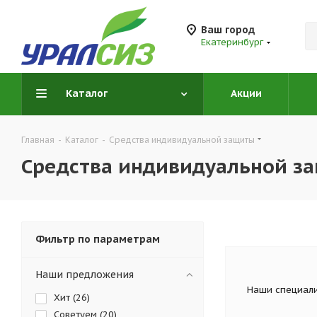
Ваш город
Екатеринбург
Каталог
Акции
Главная
-
Каталог
-
Средства индивидуальной защиты
Средства индивидуальной з
Фильтр по параметрам
Наши предложения
Наши специали
Хит (
26
)
Советуем (
20
)