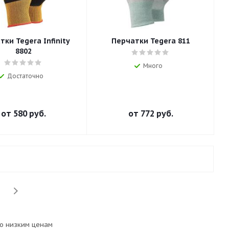
ки Tegera Infinity
Перчатки Tegera 811
8802
Много
Достаточно
от
580 руб.
от
772 руб.
о низким ценам