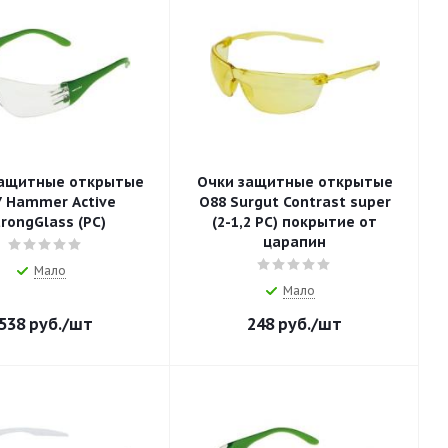
защитные открытые
Очки защитные открытые
 Hammer Active
О88 Surgut Contrast super
trongGlass (PC)
(2-1,2 PC) покрытие от
царапин
Мало
Мало
538
руб.
/шт
248
руб.
/шт