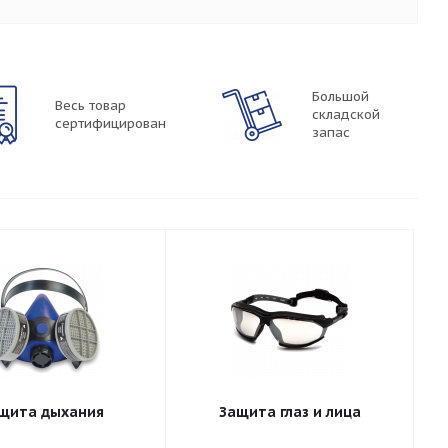
Большой
Весь товар
складской
сертифицирован
запас
щита дыхания
Защита глаз и лица