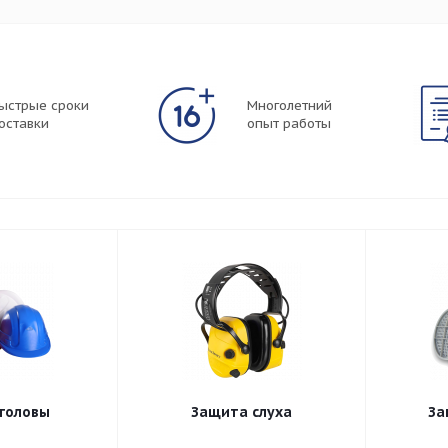
ыстрые сроки
Многолетний
оставки
опыт работы
головы
Защита слуха
За