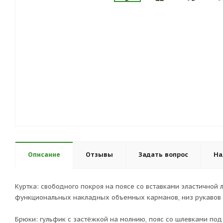
Описание
Отзывы
Задать вопрос
На
Куртка: свободного покроя на поясе со вставками эластичной
функциональных накладных объемных карманов, низ рукавов 
Брюки: гульфик с застёжкой на молнию, пояс со шлевками по