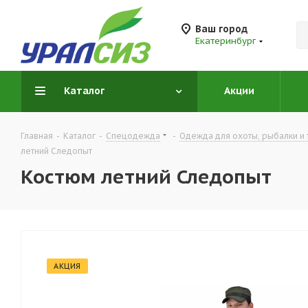
Ваш город
Екатеринбург
Каталог
Акции
Главная
-
Каталог
-
Спецодежда
-
Одежда для охоты, рыбалки и 
летний Следопыт
Костюм летний Следопыт
АКЦИЯ