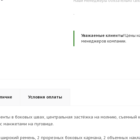
Наши менеджеры обязательно свяжу
.
Уважаемые клиенты!
Цены на
менеджеров компании.
личие
Условия оплаты
 ленты в боковых швах, центральная застёжка на молнию, съемный
с манжетами на пуговице.
д широкий ремень, 2 прорезных боковых кармана, 2 объемных накл