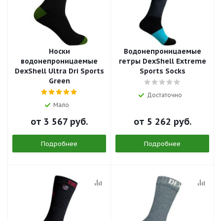
Носки
Водонепроницаемые
водонепроницаемые
гетры DexShell Extreme
DexShell Ultra Dri Sports
Sports Socks
Green
Достаточно
Мало
от
3 567 руб.
от
5 262 руб.
Подробнее
Подробнее