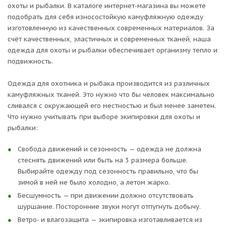
охоты и рыбалки. В каталоге интернет-магазина вы можете
подобрать для себя износостойкую камуфляжную одежду
изготовленную из качественных современных материалов. За
счёт качественных, эластичных и современных тканей, наша
одежда для охоты и рыбалки обеспечивает организму тепло и
подвижность.
Одежда для охотника и рыбака производится из различных
камуфляжных тканей. Это нужно что бы человек максимально
сливался с окружающей его местностью и был менее заметен.
Что нужно учитывать при выборе экипировки для охоты и
рыбалки:
Свобода движений и сезонность — одежда не должна
стеснять движений или быть на 3 размера больше.
Выбирайте одежду под сезонность правильно, что бы
зимой в ней не было холодно, а летом жарко.
Бесшумность — при движении должно отсутствовать
шуршание. Посторонние звуки могут отпугнуть добычу.
Ветро- и влагозащита — экипировка изготавливается из