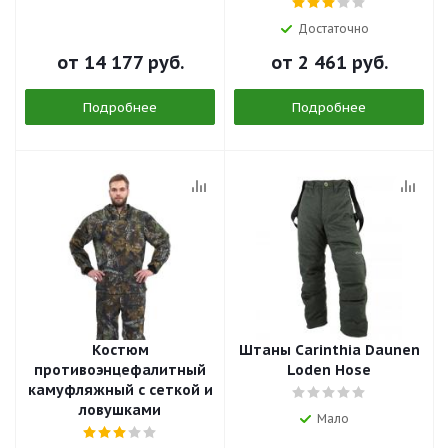
Достаточно
от
14 177 руб.
от
2 461 руб.
Подробнее
Подробнее
Костюм
Штаны Сarinthia Daunen
противоэнцефалитный
Loden Hose
камуфляжный с сеткой и
ловушками
Мало