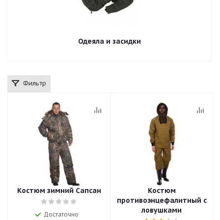
Одеяла и засидки
Фильтр
Костюм зимний Сапсан
Костюм
противоэнцефалитный с
ловушками
Достаточно