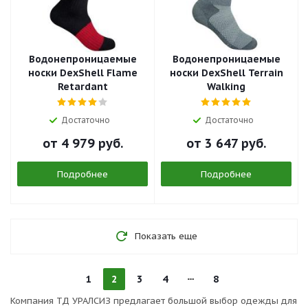
Водонепроницаемые
Водонепроницаемые
носки DexShell Flame
носки DexShell Terrain
Retardant
Walking
Достаточно
Достаточно
от
4 979 руб.
от
3 647 руб.
Подробнее
Подробнее
Показать еще
1
2
3
4
8
Компания ТД УРАЛСИЗ предлагает большой выбор одежды для