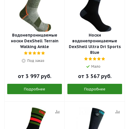
Водонепроницаемые
Носки
носки DexShell Terrain
водонепроницаемые
Walking Ankle
DexShell Ultra Dri Sports
Blue
Под заказ
Мало
от
3 997 руб.
от
3 567 руб.
Подробнее
Подробнее