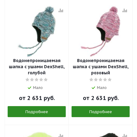
Водонепроницаемая
Водонепроницаемая
шапка с ушами DexShell,
шапка с ушами DexShell,
голубой
розовый
Мало
Мало
от
2 631 руб.
от
2 631 руб.
Подробнее
Подробнее