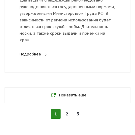
Для выдачи спецодежды рекомендовано
руководствоваться государственными нормами,
утвержденными Министерством Труда РФ. В
зависимости от региона использования будет
отличаться срок службы робы. Длительность
носки, а также сроки выдачи и приемки на
хран...
Подробнее
Показать еще
1
2
3