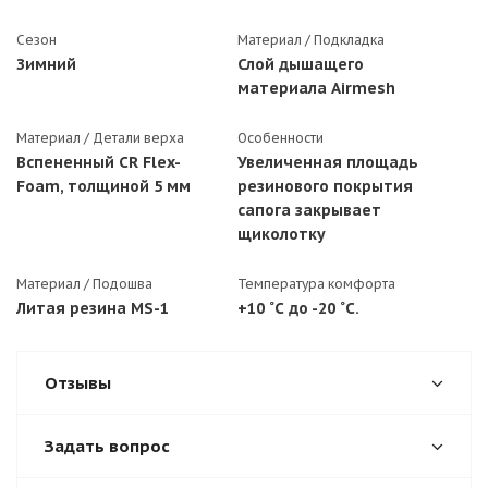
Сезон
Материал / Подкладка
Зимний
Слой дышащего
материала Airmesh
Материал / Детали верха
Особенности
Вспененный CR Flex-
Увеличенная площадь
Foam, толщиной 5 мм
резинового покрытия
сапога закрывает
щиколотку
Материал / Подошва
Температура комфорта
Литая резина MS-1
+10 ˚С до -20 ˚С.
Отзывы
Задать вопрос