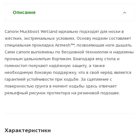
Описание
Сапоги Muckboot Wetland идеально подходят для носки в
жёстких, экстремальных условиях. Основу модели составляет
специальная прокладка Airmesh™, позволяющая ноге дышать.
Сами сапоги выполнены по бесшовной технологии и наделены
прочным цельнолитым бортиком. Благодаря ему стопа и
голеностоп получают надёжную защиту, а также
необходимую боковую поддержку, что в свой черёд является
гарантией устойчивости при ходьбе. За сцепление с
поверхностью грунта в момент ходьбы здесь отвечает
рельефный рисунок протектора на резиновой подошве.
Характеристики