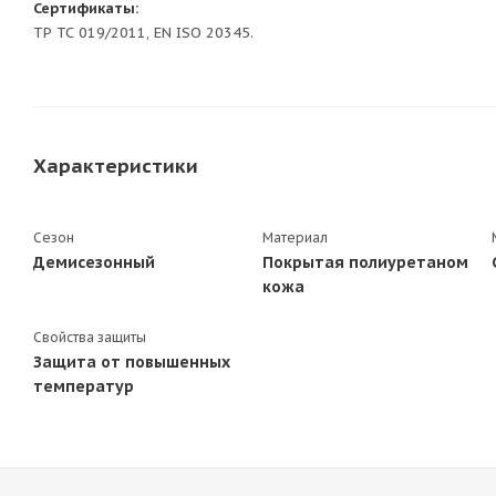
Сертификаты:
ТР ТС 019/2011, EN ISO 20345.
Характеристики
Сезон
Материал
Демисезонный
Покрытая полиуретаном
кожа
Свойства защиты
Защита от повышенных
температур