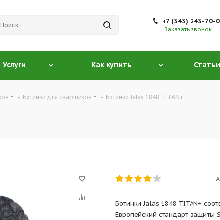
+7 (343) 243-70-
Заказать звонок
Услуги
Как купить
Статьи
ков
-
Ботинки для сварщиков
-
Ботинки Jalas 1848 TITAN+
А
Ботинки Jalas 1848 TITAN+ соот
Европейский стандарт защиты 