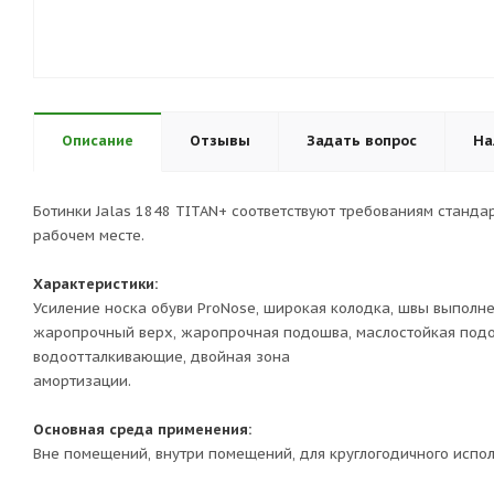
Описание
Отзывы
Задать вопрос
На
Ботинки Jalas 1848 TITAN+ соответствуют требованиям станд
рабочем месте.
Характеристики:
Усиление носка обуви ProNose, широкая колодка, швы выполн
жаропрочный верх, жаропрочная подошва, маслостойкая подош
водоотталкивающие, двойная зона
амортизации.
Основная среда применения:
Вне помещений, внутри помещений, для круглогодичного испо