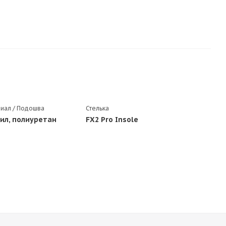
иал / Подошва
Стелька
ил, полиуретан
FX2 Pro Insole