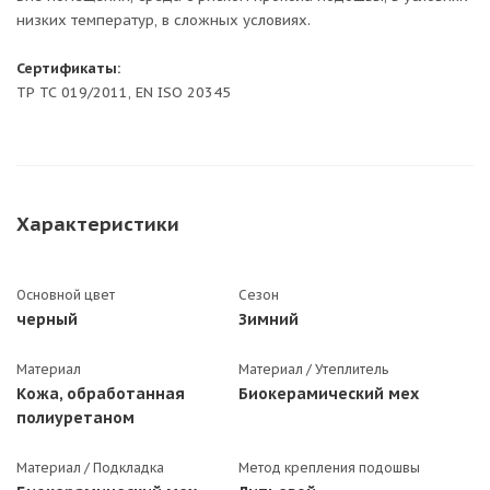
низких температур, в сложных условиях.
Сертификаты:
ТР ТС 019/2011, EN ISO 20345
Характеристики
Основной цвет
Сезон
черный
Зимний
Материал
Материал / Утеплитель
Кожа, обработанная
Биокерамический мех
полиуретаном
Материал / Подкладка
Метод крепления подошвы