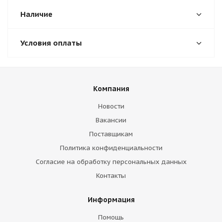
Наличие
Условия оплаты
Компания
Новости
Вакансии
Поставщикам
Политика конфиденциальности
Согласие на обработку персональных данных
Контакты
Информация
Помощь