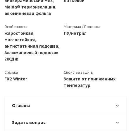
Биокерамический мех,
Литьевой
Meida® термоизоляция,
алюминиевая фольга
Особенности
Материал / Подошва
жаростойкая,
ПУ/нитрил
маслостойкая,
антистатичная подошва,
Аллюминиевый подносок
200Дж
Стелька
Свойства защиты
FX2 Winter
Защита от пониженных
температур
Отзывы
Задать вопрос