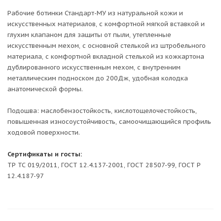
Рабочие ботинки Стандарт-МУ из натуральной кожи и
искусственных материалов, с комфортной мягкой вставкой и
глухим клапаном для защиты от пыли, утепленные
искусственным мехом, с основной стелькой из штробельного
материала, с комфортной вкладной стелькой из кожкартона
дублированного искусственным мехом, с внутренним
металлическим подноском до 200Дж, удобная колодка
анатомической формы.
Подошва: маслобензостойкость, кислотощелочестойкость,
повышенная износоустойчивость, самоочищающийся профиль
ходовой поверхности.
Сертификаты и госты:
ТР ТС 019/2011, ГОСТ 12.4.137-2001, ГОСТ 28507-99, ГОСТ Р
12.4.187-97