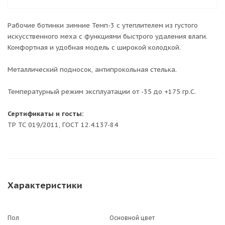
Рабочие ботинки зимние Темп-3 с утеплителем из густого
искусственного меха с функциями быстрого удаления влаги.
Комфортная и удобная модель с широкой колодкой.
Металлический подносок, антипрокольная стелька.
Температурный режим эксплуатации от -35 до +175 гр.С.
Сертификаты и госты:
ТР ТС 019/2011, ГОСТ 12.4.137-84
Характеристики
Пол
Основной цвет