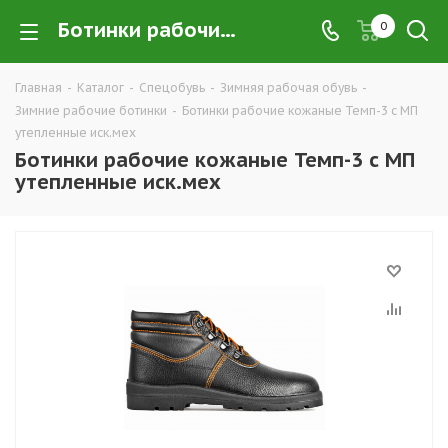
Ботинки рабочие кожаные Темп-3 с МП утепленные иск.мех купить в Екатеринбурге по низким ценам оптом — интернет-магазин зимней спецобуви компании ТД УРАЛСИЗ
0
Главная
-
Каталог
-
Спецобувь
-
Зимняя рабочая обувь
-
Зимние рабочие ботинки
-
Ботинки рабочие кожаные Темп-3 с МП
утепленные иск.мех
Ботинки рабочие кожаные Темп-3 с МП
утепленные иск.мех