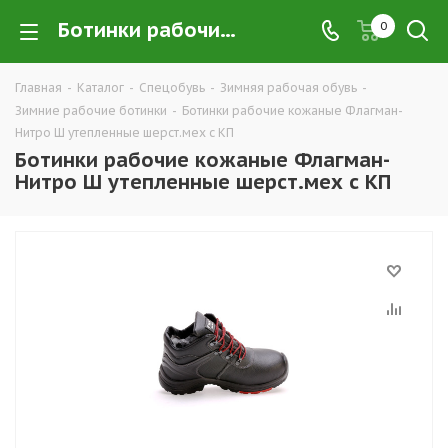
Ботинки рабочие кожаные Флагман-Нитро Ш утепленные шерст.мех с КП купить в Екатеринбурге по низким ценам оптом — интернет-магазин зимней спецобуви компании ТД УРАЛСИЗ
0
Главная
-
Каталог
-
Спецобувь
-
Зимняя рабочая обувь
-
Зимние рабочие ботинки
-
Ботинки рабочие кожаные Флагман-
Нитро Ш утепленные шерст.мех с КП
Ботинки рабочие кожаные Флагман-
Нитро Ш утепленные шерст.мех с КП