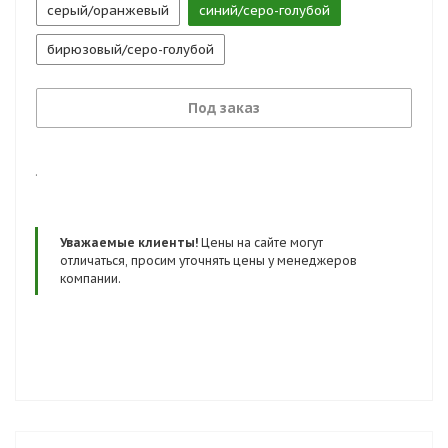
серый/оранжевый
синий/серо-голубой
бирюзовый/серо-голубой
Под заказ
.
Уважаемые клиенты!
Цены на сайте могут
отличаться, просим уточнять цены у менеджеров
компании.