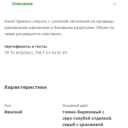
Описание
Халат прямого силуэта с супатной застежкой на пуговицы,
накладными карманами и боковыми разрезами. Объем по
талии регулируется хлястиком.
Сертификаты и госты:
ТР ТС 019/2011, ГОСТ 12.4.131-83
Характеристики
Пол
Основной цвет
Женский
темно-бирюзовый с
серо-голубой отделкой,
серый с оранжевой