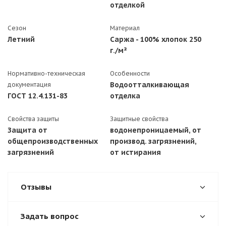
отделкой
Сезон
Материал
Летний
Саржа - 100% хлопок 250
г./м²
Нормативно-техническая
Особенности
Водоотталкивающая
документация
ГОСТ 12.4.131-83
отделка
Свойства защиты
Защитные свойства
Защита от
водонепроницаемый, от
общепроизводственных
производ. загрязнений,
загрязнений
от истирания
Отзывы
Задать вопрос