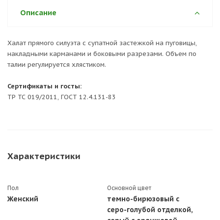
Описание
Халат прямого силуэта с супатной застежкой на пуговицы,
накладными карманами и боковыми разрезами. Объем по
талии регулируется хлястиком.
Сертификаты и госты:
ТР ТС 019/2011, ГОСТ 12.4.131-83
Характеристики
Пол
Основной цвет
Женский
темно-бирюзовый с
серо-голубой отделкой,