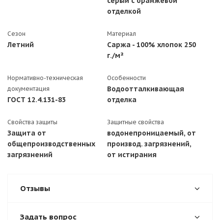
серый с оранжевой
отделкой
Сезон
Материал
Летний
Саржа - 100% хлопок 250
г./м²
Нормативно-техническая
Особенности
Водоотталкивающая
документация
ГОСТ 12.4.131-83
отделка
Свойства защиты
Защитные свойства
Защита от
водонепроницаемый, от
общепроизводственных
производ. загрязнений,
загрязнений
от истирания
Отзывы
Задать вопрос