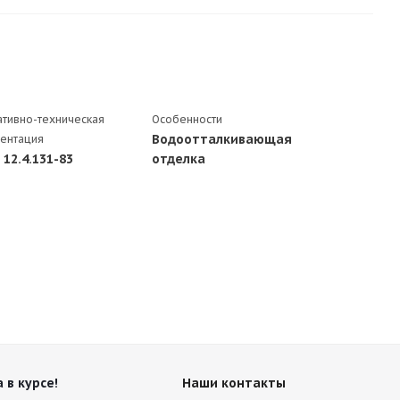
тивно-техническая
Особенности
Водоотталкивающая
ентация
12.4.131-83
отделка
 в курсе!
Наши контакты