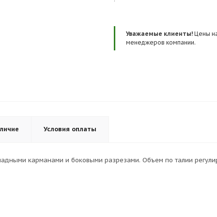
Уважаемые клиенты!
Цены на
менеджеров компании.
личие
Условия оплаты
кладными карманами и боковыми разрезами. Объем по талии регулир