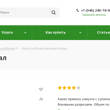
+7 (343) 243-70-
Заказать звонок
Услуги
Как купить
Статьи
ы рабочие
-
Халат рабочий женский Актуал
ал
Халат прямого силуэта с супат
боковыми разрезами. Объем по 