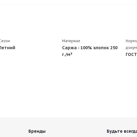
Сезон
Материал
Норма
Летний
Саржа - 100% хлопок 250
докум
г./м²
ГОСТ 
Бренды
Будьте всегда