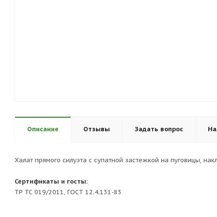
Описание
Отзывы
Задать вопрос
На
Халат прямого силуэта с супатной застежкой на пуговицы, на
Сертификаты и госты:
ТР ТС 019/2011, ГОСТ 12.4.131-83