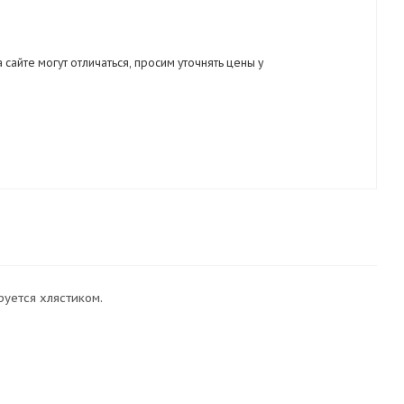
 сайте могут отличаться, просим уточнять цены у
уется хлястиком.