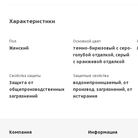
Характеристики
Пол
Основной цвет
Женский
темно-бирюзовый с серо-
голубой отделкой, серый
с оранжевой отделкой
Свойства защиты
Защитные свойства
Защита от
водонепроницаемый, от
общепроизводственных
производ. загрязнений, от
загрязнений
истирания
Компания
Информация