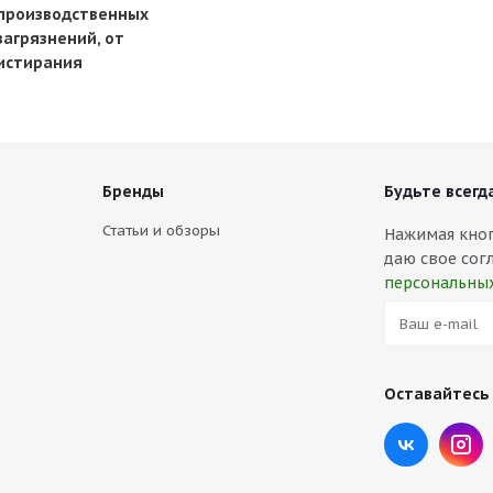
производственных
загрязнений, от
истирания
Бренды
Будьте всегда
Статьи и обзоры
Нажимая кнопк
даю свое сог
персональны
Оставайтесь 