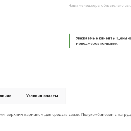
Наши менеджеры обязательно свяжу
.
Уважаемые клиенты!
Цены на
менеджеров компании.
личие
Условия оплаты
ми, верхним карманом для средств связи. Полукомбинезон с нагр