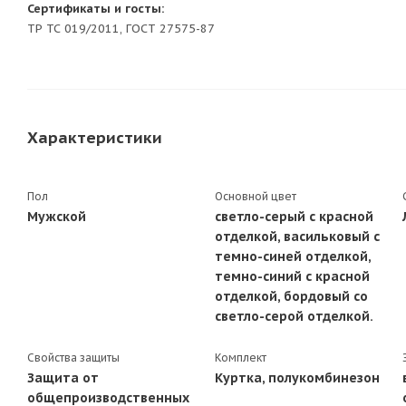
Сертификаты и госты:
ТР ТС 019/2011, ГОСТ 27575-87
Характеристики
Пол
Основной цвет
Мужской
светло-серый с красной
отделкой, васильковый с
темно-синей отделкой,
темно-синий с красной
отделкой, бордовый со
светло-серой отделкой.
Свойства защиты
Комплект
Защита от
Куртка, полукомбинезон
общепроизводственных