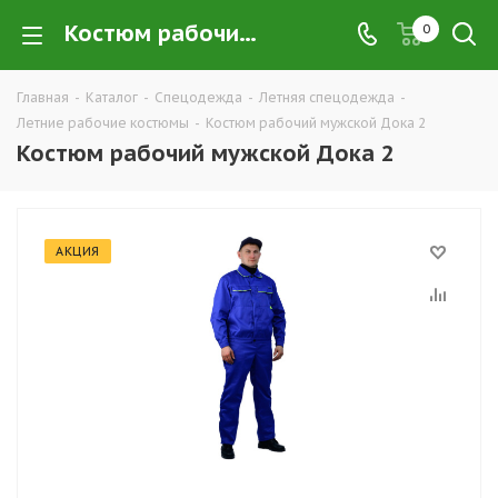
Костюм рабочий мужской Дока 2 купить в Екатеринбурге по низким ценам оптом — интернет-магазин летних рабочих костюмов в розницу компании ТД УРАЛСИЗ
0
Главная
-
Каталог
-
Спецодежда
-
Летняя спецодежда
-
Летние рабочие костюмы
-
Костюм рабочий мужской Дока 2
Костюм рабочий мужской Дока 2
АКЦИЯ