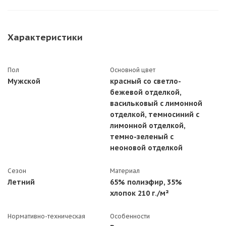
Характеристики
Пол
Основной цвет
Мужской
красный со светло-
бежевой отделкой,
васильковый с лимонной
отделкой, темносиний с
лимонной отделкой,
темно-зеленый с
неоновой отделкой
Сезон
Материал
Летний
65% полиэфир, 35%
хлопок 210 г./м²
Нормативно-техническая
Особенности