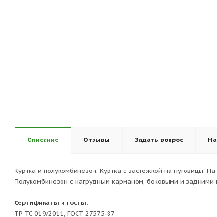
Описание
Отзывы
Задать вопрос
На
Куртка и полукомбинезон. Куртка с застежкой на пуговицы. Н
Полукомбинезон с нагрудным карманом, боковыми и задними 
Сертификаты и госты:
ТР ТС 019/2011, ГОСТ 27575-87