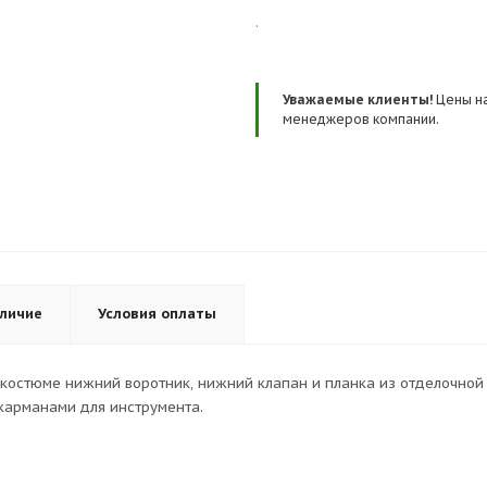
.
Уважаемые клиенты!
Цены на
менеджеров компании.
личие
Условия оплаты
а костюме нижний воротник, нижний клапан и планка из отделочной 
карманами для инструмента.