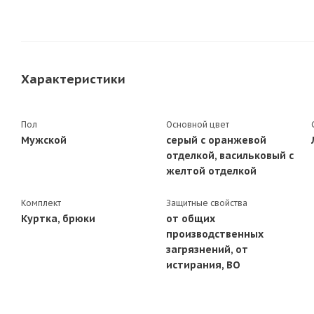
Характеристики
Пол
Основной цвет
Мужской
серый с оранжевой
отделкой, васильковый с
желтой отделкой
Комплект
Защитные свойства
Куртка, брюки
от общих
производственных
загрязнений, от
истирания, ВО