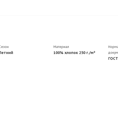
Сезон
Материал
Норма
Летний
100% хлопок 250 г./м²
докум
ГОСТ