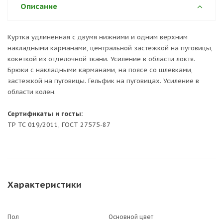
Описание
Куртка удлиненная с двумя нижними и одним верхним
накладными карманами, центральной застежкой на пуговицы,
кокеткой из отделочной ткани. Усиление в области локтя.
Брюки с накладными карманами, на поясе со шлевками,
застежкой на пуговицы. Гельфик на пуговицах. Усиление в
области колен.
Сертификаты и госты:
ТР ТС 019/2011, ГОСТ 27575-87
Характеристики
Пол
Основной цвет