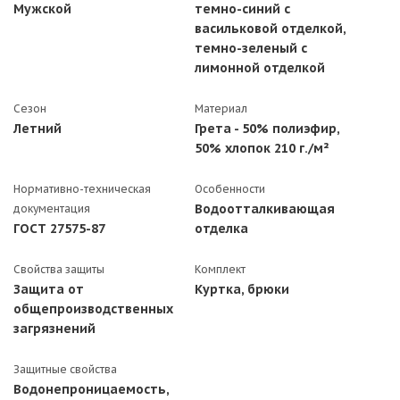
Мужской
темно-синий с
васильковой отделкой,
темно-зеленый с
лимонной отделкой
Сезон
Материал
Летний
Грета - 50% полиэфир,
50% хлопок 210 г./м²
Нормативно-техническая
Особенности
Водоотталкивающая
документация
ГОСТ 27575-87
отделка
Свойства защиты
Комплект
Защита от
Куртка, брюки
общепроизводственных
загрязнений
Защитные свойства
Водонепроницаемость,