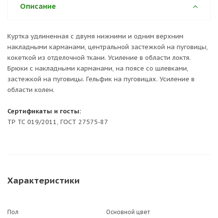
Описание
Куртка удлиненная с двумя нижними и одним верхним
накладными карманами, центральной застежкой на пуговицы,
кокеткой из отделочной ткани. Усиление в области локтя.
Брюки с накладными карманами, на поясе со шлевками,
застежкой на пуговицы. Гельфик на пуговицах. Усиление в
области колен.
Сертификаты и госты:
ТР ТС 019/2011, ГОСТ 27575-87
Характеристики
Пол
Основной цвет