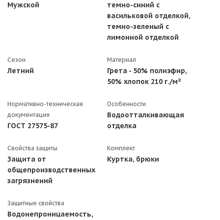
Мужской
темно-синий с
васильковой отделкой,
темно-зеленый с
лимонной отделкой
Сезон
Материал
Летний
Грета - 50% полиэфир,
50% хлопок 210 г./м²
Нормативно-техническая
Особенности
Водоотталкивающая
документация
ГОСТ 27575-87
отделка
Свойства защиты
Комплект
Защита от
Куртка, брюки
общепроизводственных
загрязнений
Защитные свойства
Водонепроницаемость,