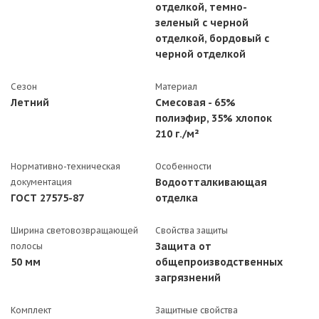
отделкой, темно-
зеленый с черной
отделкой, бордовый с
черной отделкой
Сезон
Материал
Летний
Смесовая - 65%
полиэфир, 35% хлопок
210 г./м²
Нормативно-техническая
Особенности
Водоотталкивающая
документация
ГОСТ 27575-87
отделка
Ширина световозвращающей
Свойства защиты
Защита от
полосы
50 мм
общепроизводственных
загрязнений
Комплект
Защитные свойства