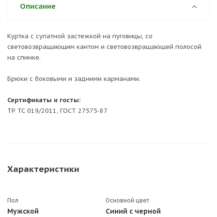
Описание
Куртка с супатной застежкой на пуговицы, со
световозвращающим кантом и световозвращающей полосой
на спинке.
Брюки с боковыми и задними карманами.
Сертификаты и госты:
ТР ТС 019/2011, ГОСТ 27575-87
Характеристики
Пол
Основной цвет
Мужской
Синий с черной