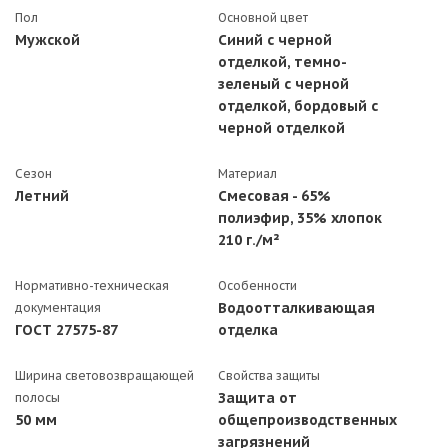
Пол
Основной цвет
Мужской
Синий с черной
отделкой, темно-
зеленый с черной
отделкой, бордовый с
черной отделкой
Сезон
Материал
Летний
Смесовая - 65%
полиэфир, 35% хлопок
210 г./м²
Нормативно-техническая
Особенности
Водоотталкивающая
документация
ГОСТ 27575-87
отделка
Ширина световозвращающей
Свойства защиты
Защита от
полосы
50 мм
общепроизводственных
загрязнений