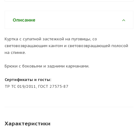
Описание
Куртка с супатной застежкой на пуговицы, со
световозвращающим кантом и световозвращающей полосой
на спинке.
Брюки с боковыми и задними карманами.
Сертификаты и госты:
ТР ТС 019/2011, ГОСТ 27575-87
Характеристики