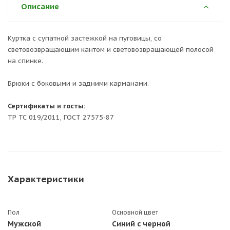
Описание
Куртка с супатной застежкой на пуговицы, со
световозвращающим кантом и световозвращающей полосой
на спинке.
Брюки с боковыми и задними карманами.
Сертификаты и госты:
ТР ТС 019/2011, ГОСТ 27575-87
Характеристики
Пол
Основной цвет
Мужской
Синий с черной