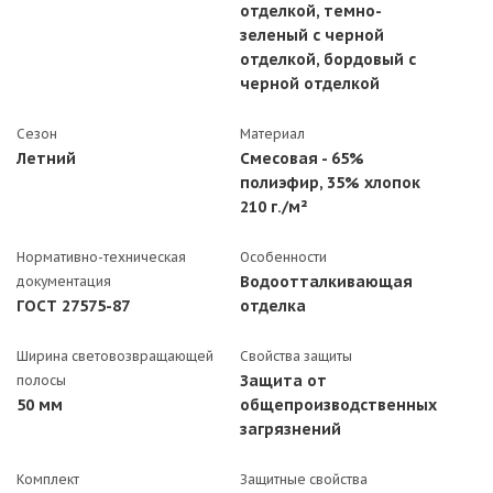
отделкой, темно-
зеленый с черной
отделкой, бордовый с
черной отделкой
Сезон
Материал
Летний
Смесовая - 65%
полиэфир, 35% хлопок
210 г./м²
Нормативно-техническая
Особенности
Водоотталкивающая
документация
ГОСТ 27575-87
отделка
Ширина световозвращающей
Свойства защиты
Защита от
полосы
50 мм
общепроизводственных
загрязнений
Комплект
Защитные свойства