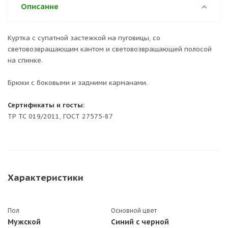
Описание
Куртка с супатной застежкой на пуговицы, со
световозвращающим кантом и световозвращающей полосой
на спинке.
Брюки с боковыми и задними карманами.
Сертификаты и госты:
ТР ТС 019/2011, ГОСТ 27575-87
Характеристики
Пол
Основной цвет
Мужской
Синий с черной