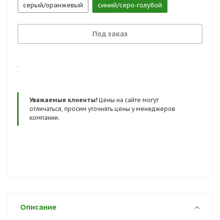
серый/оранжевый
синий/серо-голубой
Под заказ
.
Уважаемые клиенты!
Цены на сайте могут
отличаться, просим уточнять цены у менеджеров
компании.
Описание