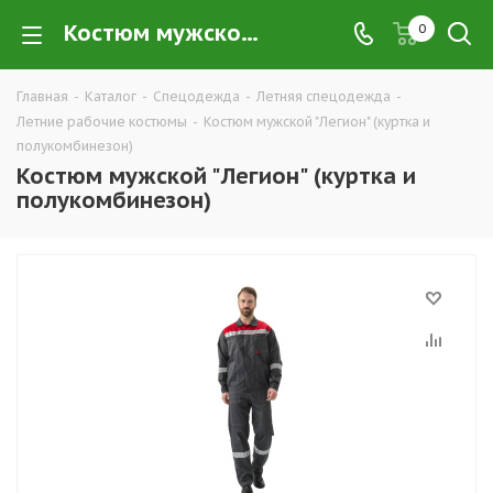
Костюм мужской "Легион" (куртка и полукомбинезон) купить в Екатеринбурге по низким ценам оптом — интернет-магазин летних рабочих костюмов в розницу компании ТД УРАЛСИЗ
0
Главная
-
Каталог
-
Спецодежда
-
Летняя спецодежда
-
Летние рабочие костюмы
-
Костюм мужской "Легион" (куртка и
полукомбинезон)
Костюм мужской "Легион" (куртка и
полукомбинезон)