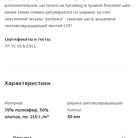
дополнительная застежка на пуговицу в правом боковом шве -
линия талии спинки регулируется по ширине за счет
эластичной тесьмы “резинка” - нижняя часть выделена
световозвращающей лентой СОП
Сертификаты и госты:
ТР ТС 019/2011
Характеристики
Материал
Ширина световозвращающей
70% полиэфир, 30%
полосы
хлопок, пл. 210 г./м²
50 мм
Отзывы