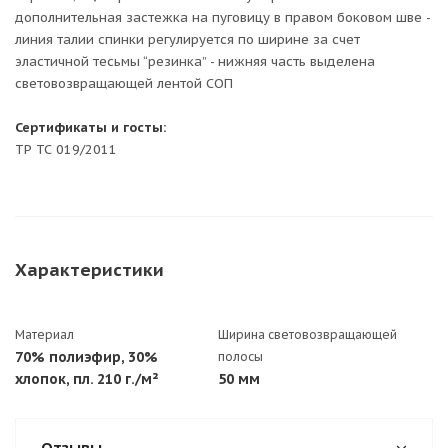
дополнительная застежка на пуговицу в правом боковом шве -
линия талии спинки регулируется по ширине за счет
эластичной тесьмы “резинка” - нижняя часть выделена
световозвращающей лентой СОП
Сертификаты и госты:
ТР ТС 019/2011
Характеристики
Материал
Ширина световозвращающей
70% полиэфир, 30%
полосы
хлопок, пл. 210 г./м²
50 мм
Отзывы