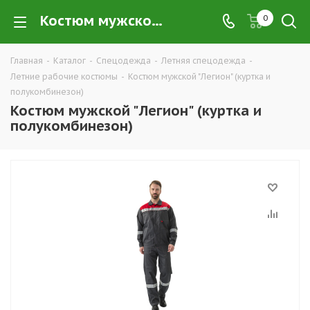
Костюм мужской "Легион" (куртка и полукомбинезон) купить в Екатеринбурге по низким ценам оптом — интернет-магазин летних рабочих костюмов в розницу компании ТД УРАЛСИЗ
0
Главная
-
Каталог
-
Спецодежда
-
Летняя спецодежда
-
Летние рабочие костюмы
-
Костюм мужской "Легион" (куртка и
полукомбинезон)
Костюм мужской "Легион" (куртка и
полукомбинезон)