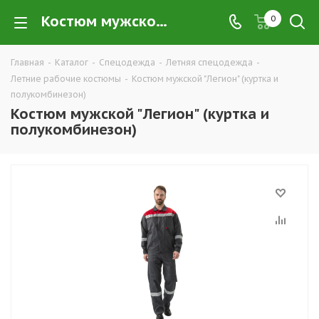
Костюм мужской "Легион" (куртка и полукомбинезон) купить в Екатеринбурге по низким ценам оптом — интернет-магазин летних рабочих костюмов в розницу компании ТД УРАЛСИЗ
0
Главная
-
Каталог
-
Спецодежда
-
Летняя спецодежда
-
Летние рабочие костюмы
-
Костюм мужской "Легион" (куртка и
полукомбинезон)
Костюм мужской "Легион" (куртка и
полукомбинезон)