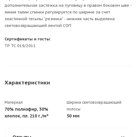
дополнительная застежка на пуговицу в правом боковом шве -
линия талии спинки регулируется по ширине за счет
эластичной тесьмы “резинка” - нижняя часть выделена
световозвращающей лентой СОП
Сертификаты и госты:
ТР ТС 019/2011
Характеристики
Материал
Ширина световозвращающей
70% полиэфир, 30%
полосы
хлопок, пл. 210 г./м²
50 мм
Отзывы