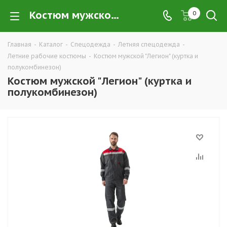
Костюм мужской "Легион" (куртка и полукомбинезон) купить в Екатеринбурге по низким ценам оптом — интернет-магазин летних рабочих костюмов в розницу компании ТД УРАЛСИЗ
0
Главная
-
Каталог
-
Спецодежда
-
Летняя спецодежда
-
Летние рабочие костюмы
-
Костюм мужской "Легион" (куртка и
полукомбинезон)
Костюм мужской "Легион" (куртка и
полукомбинезон)