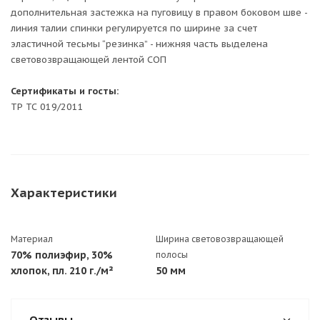
дополнительная застежка на пуговицу в правом боковом шве -
линия талии спинки регулируется по ширине за счет
эластичной тесьмы “резинка” - нижняя часть выделена
световозвращающей лентой СОП
Сертификаты и госты:
ТР ТС 019/2011
Характеристики
Материал
Ширина световозвращающей
70% полиэфир, 30%
полосы
хлопок, пл. 210 г./м²
50 мм
Отзывы