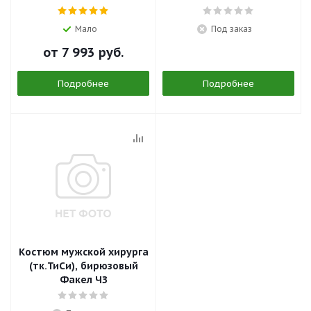
Мало
Под заказ
от
7 993 руб.
Подробнее
Подробнее
Костюм мужской хирурга
(тк.ТиСи), бирюзовый
Факел ЧЗ