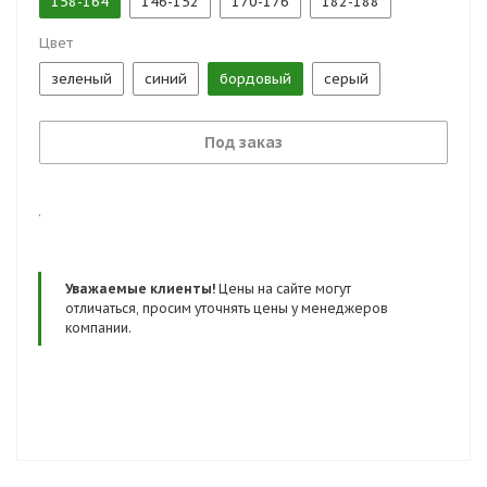
158-164
146-152
170-176
182-188
Цвет
зеленый
синий
бордовый
серый
Под заказ
.
Уважаемые клиенты!
Цены на сайте могут
отличаться, просим уточнять цены у менеджеров
компании.