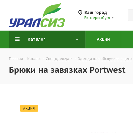
Ваш город
Екатеринбург
Каталог
Акции
Главная
-
Каталог
-
Спецодежда
-
Одежда для обслуживающего 
Брюки на завязках Portwest
АКЦИЯ