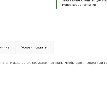
Уважаемые клиенты!
Цены на
менеджеров компании.
личие
Условия оплаты
пятен и жидкостей. Безусадочная ткань, чтобы брюки сохраняли с