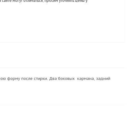
 сайте могут отличаться, просим уточнять цены у
вою форму после стирки. Два боковых кармана, задний