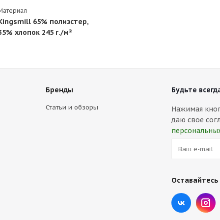
Материал
Kingsmill 65% полиэстер,
35% хлопок 245 г./м²
Бренды
Будьте всегда
Статьи и обзоры
Нажимая кнопк
даю свое сог
персональны
Оставайтесь 