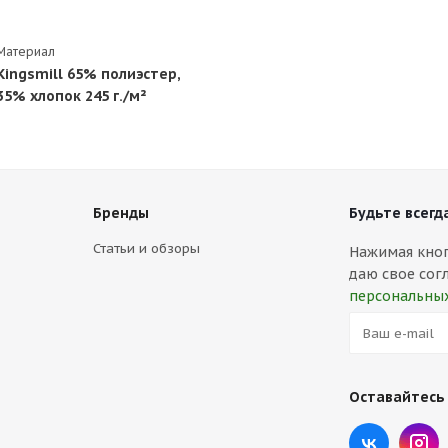
Материал
Kingsmill 65% полиэстер,
35% хлопок 245 г./м²
Бренды
Будьте всегда
Статьи и обзоры
Нажимая кнопк
даю свое сог
персональны
Оставайтесь 