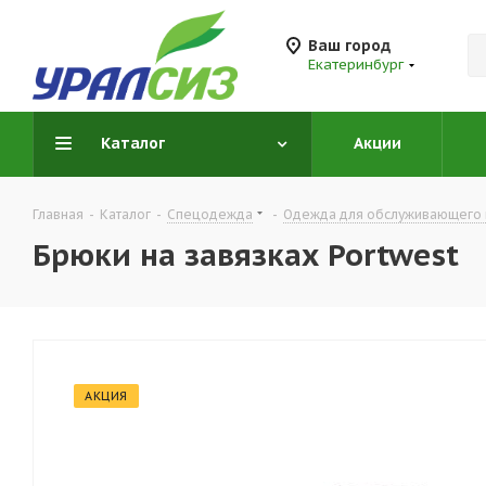
Ваш город
Екатеринбург
Каталог
Акции
Главная
-
Каталог
-
Спецодежда
-
Одежда для обслуживающего 
Брюки на завязках Portwest
АКЦИЯ