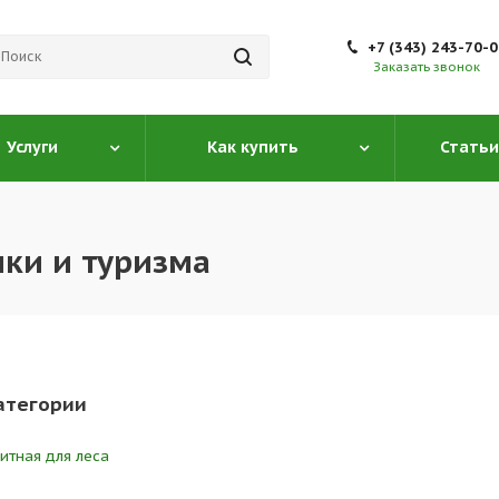
+7 (343) 243-70-
Заказать звонок
Услуги
Как купить
Статьи
ки и туризма
атегории
тная для леса