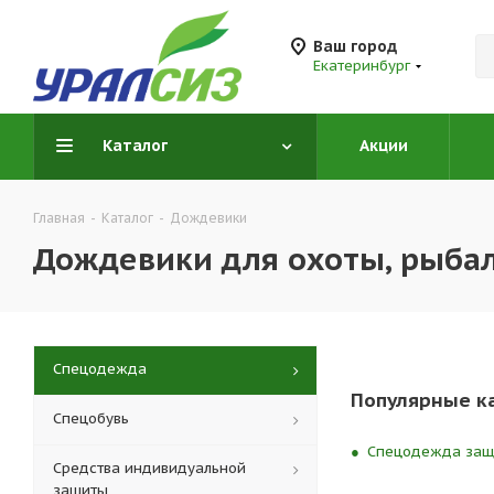
Ваш город
Екатеринбург
Каталог
Акции
Главная
-
Каталог
-
Дождевики
Дождевики для охоты, рыбал
Спецодежда
Популярные к
Спецобувь
Спецодежда защи
Средства индивидуальной
защиты