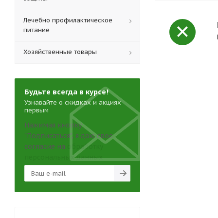
Лечебно профилактическое
питание
Хозяйственные товары
Будьте всегда в курсе!
Узнавайте о скидках и акциях
первым
Нажимая кнопку
"Подписаться", я даю свое
согласие на
обработку
персональных данных