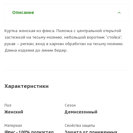
Описание
Куртка женская из флиса. Полочка с центральной открытой
застежкой на тесьму-молнию, небольшой воротник “стойка”,
рукав – реглан, вход в карман обработан на тесьму-молнию.
Длина изделия до линии бедер.
Характеристики
Пол
Сезон
Женский
Демисезонный
Материал
Свойства защиты
Флис - 100% полиэстер
Защита от пониженных