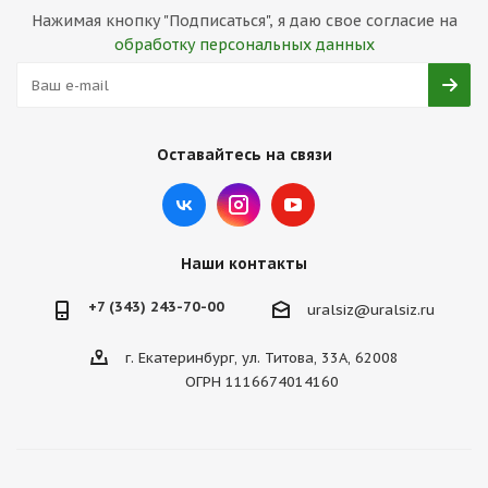
Нажимая кнопку "Подписаться", я даю свое согласие на
обработку персональных данных
Оставайтесь на связи
Наши контакты
+7 (343) 243-70-00
uralsiz@uralsiz.ru
г. Екатеринбург, ул. Титова, 33А, 62008
ОГРН 1116674014160