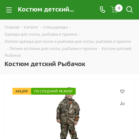
Костюм детский Рыбачок для охоты, рыбалки и туризма в Екатеринбурге купить недорого оптом и в розницу — интернет-магазин летней экипировки и одежды для охоты, рыбалки и туризма от производителя, компания ТД УРАЛСИЗ
0
Главная
-
Каталог
-
Спецодежда
-
Одежда для охоты, рыбалки и туризма
-
Летняя одежда для охоты и рыбалки для охоты, рыбалки и туризма
-
Летние костюмы для охоты, рыбалки и туризма
-
Костюм детский
Рыбачок
Костюм детский Рыбачок
АКЦИЯ
ПОСЛЕДНИЙ РАЗМЕР