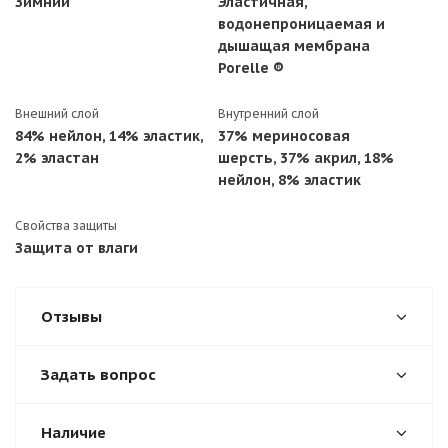
Зимний
Эластичная,
водонепроницаемая и
дышащая мембрана
Porelle ®
Внешний слой
Внутренний слой
84% нейлон, 14% эластик,
37% мериносовая
2% эластан
шерсть, 37% акрил, 18%
нейлон, 8% эластик
Свойства защиты
Защита от влаги
Отзывы
Задать вопрос
Наличие