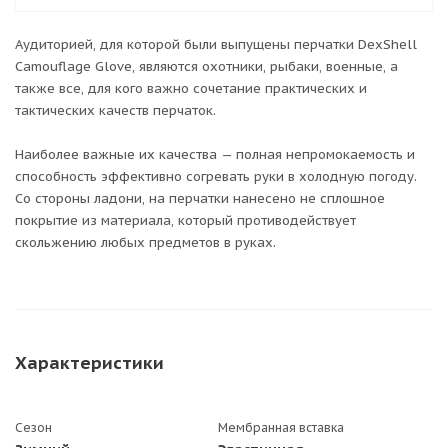
Аудиторией, для которой были выпущены перчатки DexShell
Camouflage Glove, являются охотники, рыбаки, военные, а
также все, для кого важно сочетание практических и
тактических качеств перчаток.
Наиболее важные их качества — полная непромокаемость и
способность эффективно согревать руки в холодную погоду.
Со стороны ладони, на перчатки нанесено не сплошное
покрытие из материала, который противодействует
скольжению любых предметов в руках.
Характеристики
Сезон
Мембранная вставка