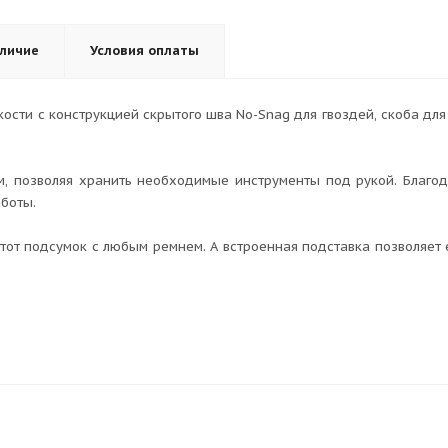
личие
Условия оплаты
кости с конструкцией скрытого шва No-Snag для гвоздей, скоба для
м, позволяя хранить необходимые инструменты под рукой. Благо
боты.
тот подсумок с любым ремнем. А встроенная подставка позволяет 