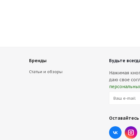
Бренды
Будьте всегда
Статьи и обзоры
Нажимая кнопк
даю свое сог
персональны
Оставайтесь 