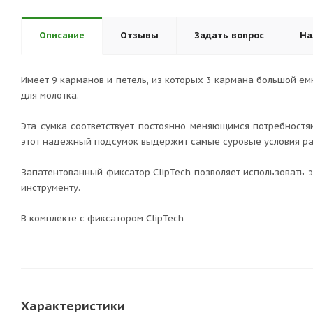
Описание
Отзывы
Задать вопрос
На
Имеет 9 карманов и петель, из которых 3 кармана большой ем
для молотка.
Эта сумка соответствует постоянно меняющимся потребностя
этот надежный подсумок выдержит самые суровые условия ра
Запатентованный фиксатор ClipTech позволяет использовать э
инструменту.
В комплекте с фиксатором ClipTech
Характеристики