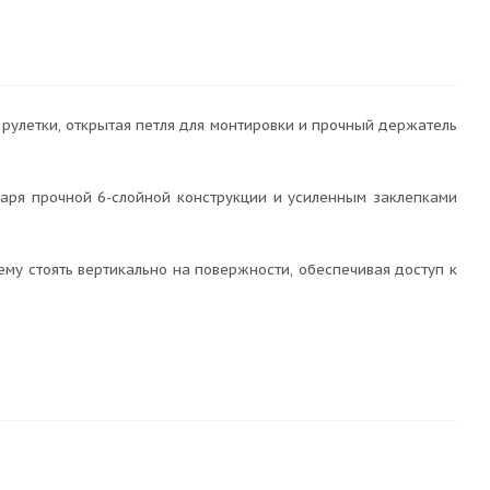
 рулетки, открытая петля для монтировки и прочный держатель
даря прочной 6-слойной конструкции и усиленным заклепками
ему стоять вертикально на повержности, обеспечивая доступ к